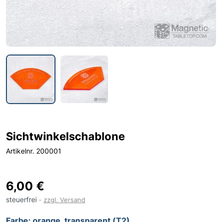
Sichtwinkelschablone
Artikelnr. 200001
6,00 €
steuerfrei
zzgl. Versand
Farbe: orange, transparent (T2)